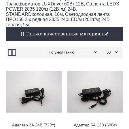
Трансформатор LUXDriver 60Вт 12В, Св.лента LEDS
POWER 2835 120/м (12Вт/м) 24В,
STANDARDхолодная, 10м, Светодиодная лента
ПРО150 2-х рядная 2835 240LED/м (20Вт/м) 24В
теплая, 5м.
Только качественные материалы!
Адаптер 3А 24В (72Вт)
Адаптер 5А 12В (60Вт)