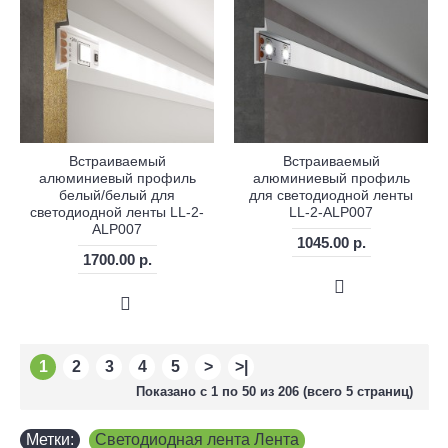
Встраиваемый
Встраиваемый
алюминиевый профиль
алюминиевый профиль
белый/белый для
для светодиодной ленты
светодиодной ленты LL-2-
LL-2-ALP007
ALP007
1045.00 р.
1700.00 р.
1
2
3
4
5
>
>|
Показано с 1 по 50 из 206 (всего 5 страниц)
Метки:
Светодиодная лента Лента
,