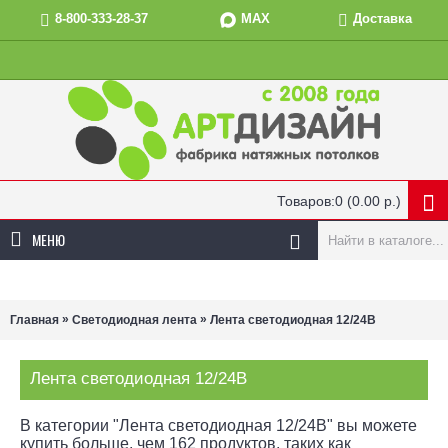
MAX
8-800-333-28-37
Доставка
Товаров:0 (0.00 р.)
МЕНЮ
»
»
Главная
Светодиодная лента
Лента светодиодная 12/24В
Лента светодиодная 12/24В
В категории "Лента светодиодная 12/24В" вы можете
купить больше, чем 162 продуктов, таких как