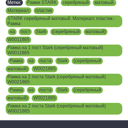
Метки:
Рамки STARK
,
серебряный
,
матовый.
,
Материал:
,
пластик
,
STARK серебряный матовый. Материал: пластик -
Рамка
,
на
,
пост
,
Stark
,
(серебряный
,
матовый)
,
W0011865
,
Рамка на 1 пост Stark (серебряный матовый)
W0011865
,
Рамка
,
на
,
поста
,
Stark
,
(серебряный
,
матовый)
,
W0021865
,
Рамка на 2 поста Stark (серебряный матовый)
W0021865
,
Рамка
,
на
,
поста
,
Stark
,
(серебряный
,
матовый)
,
W0021865
,
Рамка на 2 поста Stark (серебряный матовый)
W0021865