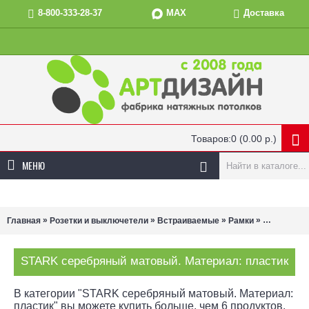
MAX
8-800-333-28-37
Доставка
Товаров:0 (0.00 р.)
МЕНЮ
»
»
»
»
Главная
Розетки и выключетели
Встраиваемые
Рамки
STARK сер
STARK серебряный матовый. Материал: пластик
В категории "STARK серебряный матовый. Материал:
пластик" вы можете купить больше, чем 6 продуктов,