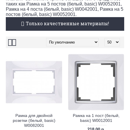
таких как Рамка на 5 постов (белый, basic) W0052001,
Рамка на 4 поста (белый, basic) W0042001, Рамка на 5
постов (белый, basic) W0052001.
Только качественные материалы!
Рамка для двойной
Рамка на 1 пост (белый,
розетки (белый, basic)
basic) W0012001
W0082001
218.00 р.