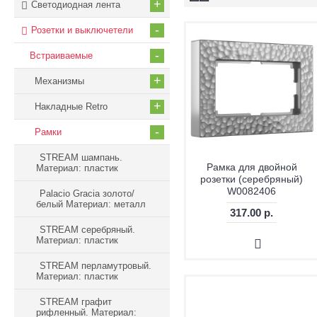
+
Светодиодная лента
-
Розетки и выключетели
-
Встраиваемые
+
Механизмы
+
Накладные Retro
-
Рамки
STREAM шампань.
Рамка для двойной
Материал: пластик
розетки (серебряный)
W0082406
Palacio Gracia золото/
белый Материал: металл
317.00 р.
STREAM серебряный.
Материал: пластик
STREAM перламутровый.
Материал: пластик
STREAM графит
рифленный. Материал: