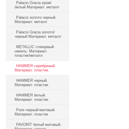
Palacio Gracia хром/
белый Материал: металл
Palacio золото черный.
Материал: металл
Palacio Gracia золото/
черный Материал: металл
METALLIC глянцевый
никель. Материал:
пластик/металл
HAMMER серебряный.
Материал: пластик.
HAMMER черный.
Материал: пластик.
HAMMER белый.
Материал: пластик.
Fiore черный-матовый.
Материал: пластик
FAVORIT белый матовый.
Материал: стекло