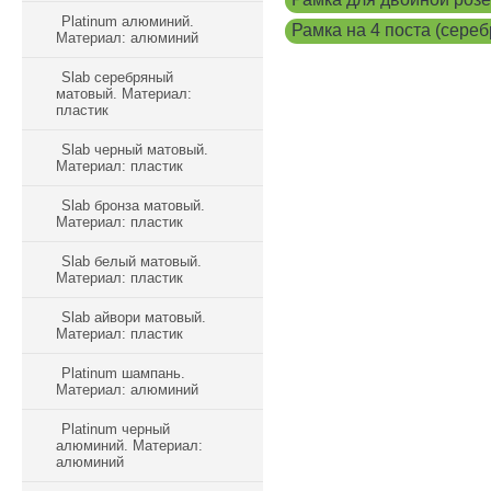
Platinum алюминий.
Рамка на 4 поста (сер
Материал: алюминий
Slab серебряный
матовый. Материал:
пластик
Slab черный матовый.
Материал: пластик
Slab бронза матовый.
Материал: пластик
Slab белый матовый.
Материал: пластик
Slab айвори матовый.
Материал: пластик
Platinum шампань.
Материал: алюминий
Platinum черный
алюминий. Материал:
алюминий