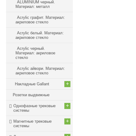
ALUMINIUM черный.
Материал: металл
Acrylic графит. Материал:
акриловое стекло
Acrylic белый. Материал:
акриловое стекло
Acrylic черный.
Материал: акриловое
стекло
Acrylic айвори. Материал:
акриловое стекло
+
Накладные Gallant
Розетки выдвижные
+
Однофазные трековые
системы
+
Магнитные трековые
системы