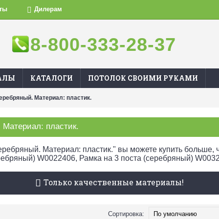
ты
Дилерам
8-800-333-28-37
АЛЫ
КАТАЛОГИ
ПОТОЛОК СВОИМИ РУКАМИ
ребряный. Материал: пластик.
Материал: пластик.
ебряный. Материал: пластик." вы можете купить больше, ч
еребряный) W0022406, Рамка на 3 поста (серебряный) W0032
Только качественные материалы!
Сортировка: