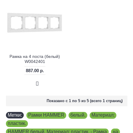
Рамка на 4 поста (белый)
W0042401
887.00 р.
Показано с 1 по 5 из 5 (всего 1 страниц)
Метки:
Рамки HAMMER
,
белый.
,
Материал:
,
пластик.
,
HAMMER белый. Материал: пластик. - Рамка
,
на
,