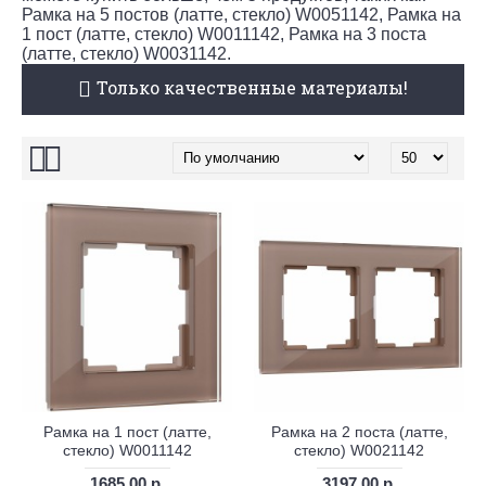
Рамка на 5 постов (латте, стекло) W0051142, Рамка на
1 пост (латте, стекло) W0011142, Рамка на 3 поста
(латте, стекло) W0031142.
Только качественные материалы!
Рамка на 1 пост (латте,
Рамка на 2 поста (латте,
стекло) W0011142
стекло) W0021142
1685.00 р.
3197.00 р.