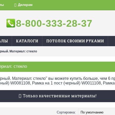
ты
Дилерам
8-800-333-28-37
АЛЫ
КАТАЛОГИ
ПОТОЛОК СВОИМИ РУКАМИ
рный. Материал: стекло
риал: стекло
рный. Материал: стекло" вы можете купить больше, чем 6 пр
рный) W0081108, Рамка на 1 пост (черный) W0011108, Рамка
Только качественные материалы!
Сортировка: