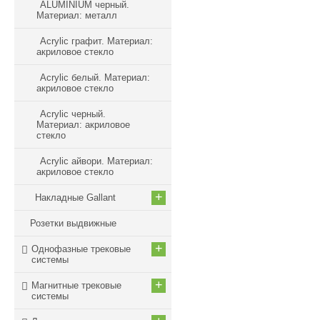
ALUMINIUM черный.
Материал: металл
Acrylic графит. Материал:
акриловое стекло
Acrylic белый. Материал:
акриловое стекло
Acrylic черный.
Материал: акриловое
стекло
Acrylic айвори. Материал:
акриловое стекло
+
Накладные Gallant
Розетки выдвижные
+
Однофазные трековые
системы
+
Магнитные трековые
системы