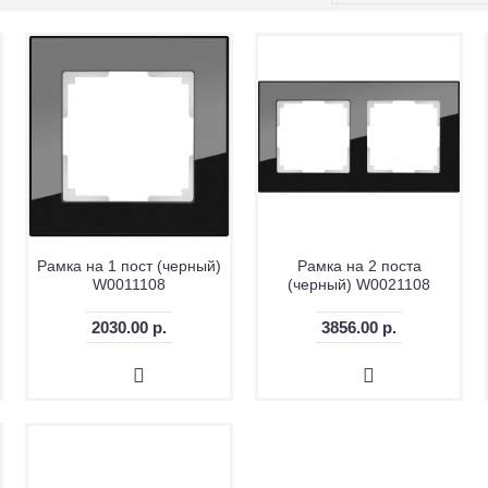
Рамка на 1 пост (черный)
Рамка на 2 поста
W0011108
(черный) W0021108
2030.00 р.
3856.00 р.