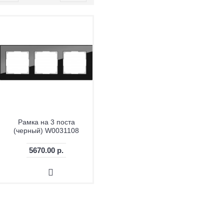
Рамка на 3 поста
(черный) W0031108
5670.00 р.