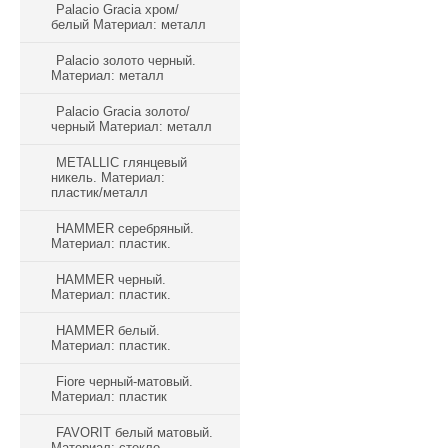
Palacio Gracia хром/
белый Материал: металл
Palacio золото черный.
Материал: металл
Palacio Gracia золото/
черный Материал: металл
METALLIC глянцевый
никель. Материал:
пластик/металл
HAMMER серебряный.
Материал: пластик.
HAMMER черный.
Материал: пластик.
HAMMER белый.
Материал: пластик.
Fiore черный-матовый.
Материал: пластик
FAVORIT белый матовый.
Материал: стекло