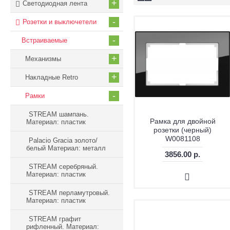
+
Светодиодная лента
-
Розетки и выключетели
-
Встраиваемые
+
Механизмы
+
Накладные Retro
-
Рамки
STREAM шампань.
Рамка для двойной
Материал: пластик
розетки (черный)
W0081108
Palacio Gracia золото/
белый Материал: металл
3856.00 р.
STREAM серебряный.
Материал: пластик
STREAM перламутровый.
Материал: пластик
STREAM графит
рифленный. Материал: