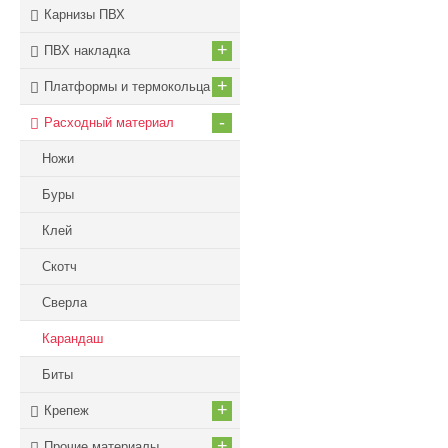
Карнизы ПВХ
+
ПВХ накладка
+
Платформы и термокольца
-
Расходный материал
Ножи
Буры
Клей
Скотч
Сверла
Карандаш
Биты
+
Крепеж
+
Прочие материалы