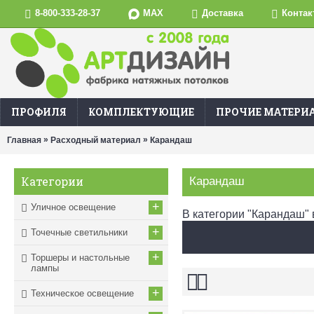
MAX
8-800-333-28-37
Доставка
Контак
ПРОФИЛЯ
КОМПЛЕКТУЮЩИЕ
ПРОЧИЕ МАТЕРИ
»
»
Главная
Расходный материал
Карандаш
Категории
Карандаш
+
Уличное освещение
В категории "Карандаш" 
+
Точечные светильники
+
Торшеры и настольные
лампы
+
Техническое освещение