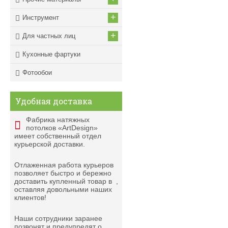
+
Инструмент
+
Для частных лиц
Кухонные фартуки
Фотообои
Удобная доставка
Фабрика натяжных
потолков «ArtDesign»
имеет собственный отдел
курьерской доставки.
Отлаженная работа курьеров
позволяет быстро и бережно
доставить купленный товар в
,
оставляя довольными наших
клиентов!
Наши сотрудники заранее
позвонят и предупредят о