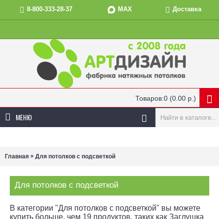
MAX
8-800-333-28-37
Доставка
Товаров:0 (0.00 р.)
МЕНЮ
»
Главная
Для потолков с подсветкой
Для потолков с подсветкой
В категории "Для потолков с подсветкой" вы можете
купить больше, чем 19 продуктов, таких как Заглушка