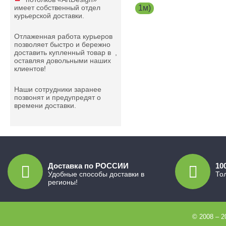
имеет собственный отдел
,
1м)
курьерской доставки.
Отлаженная работа курьеров
позволяет быстро и бережно
доставить купленный товар в
,
оставляя довольными наших
клиентов!
Наши сотрудники заранее
позвонят и предупредят о
времени доставки.
Доставка по РОССИИ
10
Удобные способы доставки в
То
регионы!
© 2008 – 2