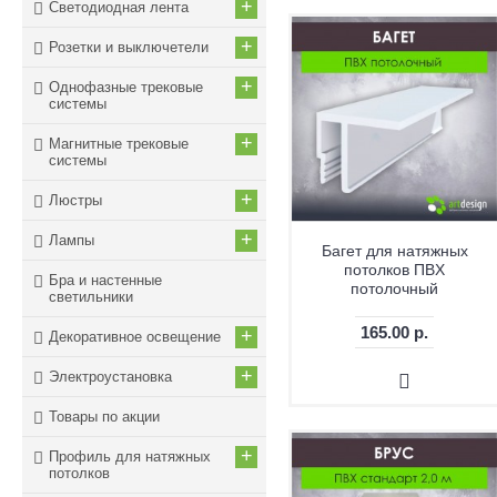
+
Светодиодная лента
+
Розетки и выключетели
+
Однофазные трековые
системы
+
Магнитные трековые
системы
+
Люстры
+
Лампы
Багет для натяжных
потолков ПBХ
Бра и настенные
потолочный
светильники
165.00 р.
+
Декоративное освещение
+
Электроустановка
Товары по акции
+
Профиль для натяжных
потолков