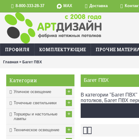
MAX
8-800-333-28-37
Доставка
Контак
ПРОФИЛЯ
КОМПЛЕКТУЮЩИЕ
ПРОЧИЕ МАТЕРИ
»
Главная
Багет ПВХ
Категории
Багет ПВХ
+
Уличное освещение
В категории "Багет ПВХ"
потолков, Багет ПВХ пе
+
Точечные светильники
+
Торшеры и настольные
лампы
+
Техническое освещение