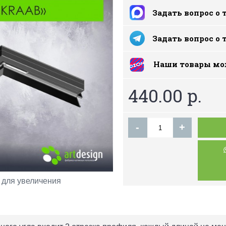
Задать вопрос о 
Задать вопрос о 
Наши товары мо
440.00 р.
-
+
для увеличения