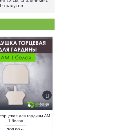
ее 12 см, спиленные с
0 градусов.
 торцевая для гардины АМ
1 белая
300.00 р.