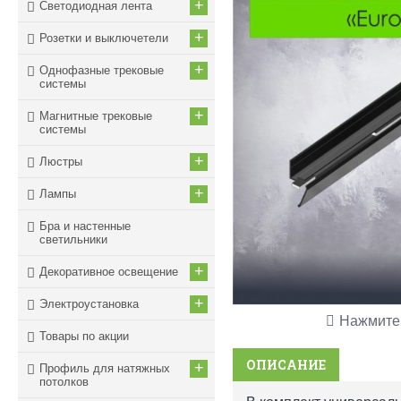
+
Светодиодная лента
+
Розетки и выключетели
+
Однофазные трековые
системы
+
Магнитные трековые
системы
+
Люстры
+
Лампы
Бра и настенные
светильники
+
Декоративное освещение
+
Электроустановка
Нажмите 
Товары по акции
ОПИСАНИЕ
+
Профиль для натяжных
потолков