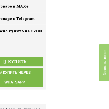
товаре в MAXe
товаре в Telegram
жно купить на ОZON
Заказать звонок
КУПИТЬ
КУПИТЬ ЧЕРЕЗ
WHATSAPP