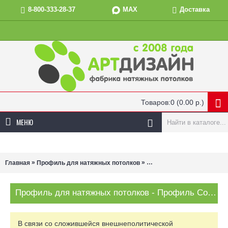
MAX
8-800-333-28-37
Доставка
Товаров:0 (0.00 р.)
МЕНЮ
»
»
Главная
Профиль для натяжных потолков
Профиля для натяжных по
Профиль для натяжных потолков - Профиль Contour Pro LED Стеновой 2,0 м. черный
В связи со сложившейся внешнеполитической