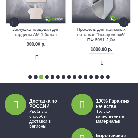
Заглушка торцевая для
Профиль для натяжных
гардины АМ 1 белая
потолков "Бесщелевой"
ПФ 8091 2,0м
300.00 р.
1800.00 р.
Доставка по
100% Гарантия
РОССИИ
качества
Удобные
Только
способы
качественные
доставки в
материалы!
регионы!
Европейское