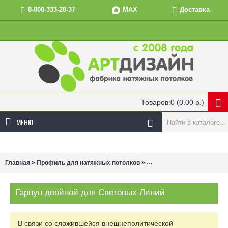
MAX
8-800-333-28-37
Доставка
Товаров:0 (0.00 р.)
МЕНЮ
»
»
Главная
Профиль для натяжных потолков
Для потолков с подсветко
Гарпун двойной для Световых Линий
В связи со сложившейся внешнеполитической