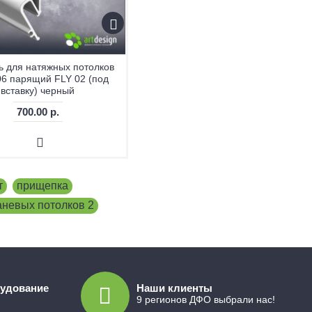
 для натяжных потолков
6 парящий FLY 02 (под
вставку) черный
700.00 р.
т
,
прищепка
,
аневых потолков 2
,
рудование
Наши клиенты
9 регионов ДФО выбрали нас!