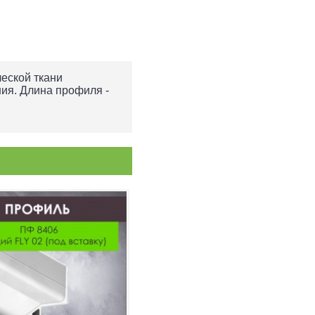
ческой ткани
ия. Длина профиля -