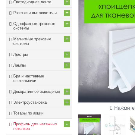
+
Светодиодная лента
+
Розетки и выключетели
+
Однофазные трековые
системы
+
Магнитные трековые
системы
+
Люстры
+
Лампы
Бра и настенные
светильники
+
Декоративное освещение
+
Электроустановка
Нажмите 
Товары по акции
-
Профиль для натяжных
потолков