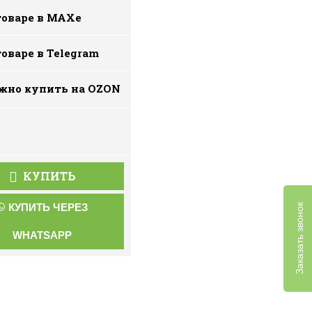
товаре в MAXe
товаре в Telegram
жно купить на ОZON
КУПИТЬ
КУПИТЬ ЧЕРЕЗ
Заказать звонок
WHATSAPP