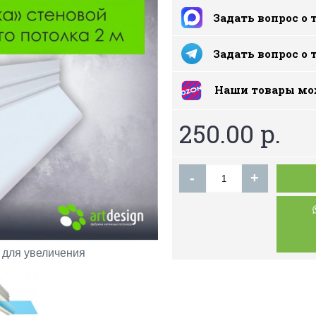
Задать вопрос о 
Задать вопрос о 
Наши товары мо
250.00 р.
-
+
для увеличения