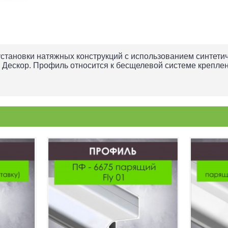
установки натяжных конструкций с использованием синтети
 Дескор. Профиль относится к бесщелевой системе креплен