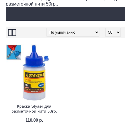
разметочной нити 50гр..
Только качественные материалы!
Краска Styaer для
разметочной нити 50гр.
110.00 р.