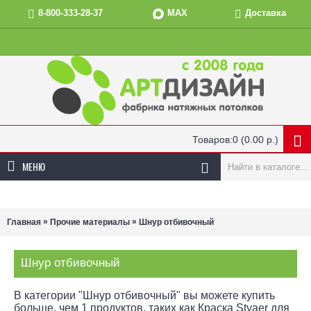
MAX
8-800-333-28-37
Доставка
Товаров:0 (0.00 р.)
МЕНЮ
»
»
Главная
Прочие материалы
Шнур отбивочный
Шнур отбивочный
В категории "Шнур отбивочный" вы можете купить
больше, чем 1 продуктов, таких как Краска Styaer для