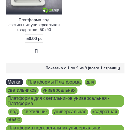
Платформа под
светильник универсальная
квадратная 50х90
50.00 р.
Показано с 1 по 9 из 9 (всего 1 страниц)
Метки:
Платформы Платформа
,
для
,
светильников
,
универсальная
,
Платформа для светильников универсальная -
Платформа
,
под
,
светильник
,
универсальная
,
квадратная
,
50х90
,
Платформа под светильник универсальная