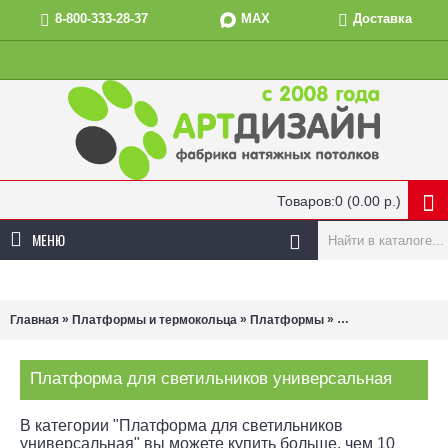
MAX
8-800-333-28-37
Доставка
Товаров:0 (0.00 р.)
МЕНЮ
»
»
»
Главная
Платформы и термокольца
Платформы
Платформа для с
Платформа для светильников универсальная
В категории "Платформа для светильников
универсальная" вы можете купить больше, чем 10