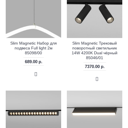
Slim Magnetic Набор для
Slim Magnetic Трековый
подвеса Full light 2м
поворотный светильник
85098/00
14W 4200K Dual чёрный
85046/01
689.00 р.
7370.00 р.