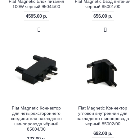
Flat Magnetic Блок питания
Flat Magnetic Ввод питания
100W черный 95044/00
черный 85001/00
4595.00 р.
656.00 р.
Flat Magnetic Коннектор
Flat Magnetic Коннектор
для четырёхстороннего
угловой внутренний для
соединителя накладного
накладного шинопровода
шинопровода чёрный
черный 85002/00
85004/00
692.00 р.
123.00 р.