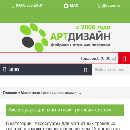
MAX
8-800-333-28-37
Доставка
Товаров:0 (0.00 р.)
МЕНЮ
»
»
Главная
Магнитные трековые системы
Аксессуары для магнитных т
Аксессуары для магнитных трековых систем
В категории "Аксессуары для магнитных трековых
систем" вы можете купить больше, чем 13 продуктов,