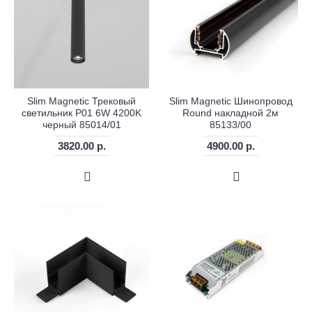
Slim Magnetic Трековый
Slim Magnetic Шинопровод
светильник P01 6W 4200K
Round накладной 2м
черный 85014/01
85133/00
3820.00 р.
4900.00 р.