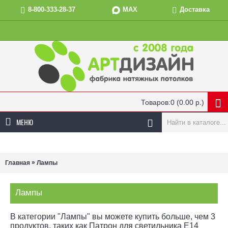
MAX
8-800-333-28-37
Доставка
Товаров:0 (0.00 р.)
МЕНЮ
»
Главная
Лампы
Лампы
В категории "Лампы" вы можете купить больше, чем 3
продуктов, таких как Патрон для светильника E14