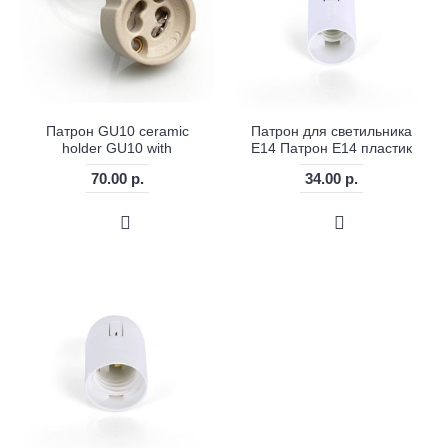
Патрон GU10 ceramic
Патрон для светильника
holder GU10 with
E14 Патрон E14 пластик
70.00 р.
34.00 р.