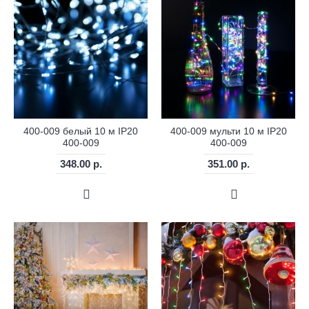
400-009 белый 10 м IP20
400-009 мульти 10 м IP20
400-009
400-009
348.00 р.
351.00 р.