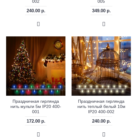
002
005
240.00 р.
349.00 р.
Праздничная гирлянда
Праздничная гирлянда
нить мульти 5м IP20 400-
нить теплый белый 10м
001
IP20 400-002
172.00 р.
240.00 р.