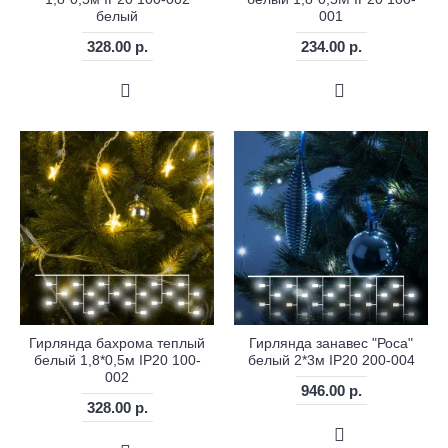
белый
001
328.00 р.
234.00 р.
Гирлянда бахрома теплый
Гирлянда занавес "Роса"
белый 1,8*0,5м IP20 100-
белый 2*3м IP20 200-004
002
946.00 р.
328.00 р.